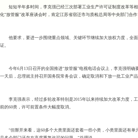
短短半年多时间，李克强已经三次部署工业生产许可证制度改革等相
化“放管服”改革座谈会时，肯定江苏省宿迁市与质检总局等中央部门合
他要求，要进一步围绕重点领域、关键环节继续加大放权力度，全面
证。
今年6月13日召开的全国推进“放管服”电视电话会议上，李克强明确
一天后，总理就主持召开国务院常务会议，确定取消和下放一批工业产品
李克强表示，经过多轮改革特别是2015年以来持续加大改革力度，工
前的60类，许可前置条件大幅度取消。
“但掰开来看，这60多个大类里面还套着一些小类，小类里面还有
且多个部门还存在高度重复许可的问题。”总理说。