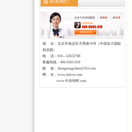
联系我们
地
址：北京市海淀区天秀路10号（中国农大国际
创业园）
电 话：010—62832786
客服热线：400-0565-010
邮 箱：zhongnongsiliao@163.com
网 址：www.zntcsw.com
www.中农饲料.com