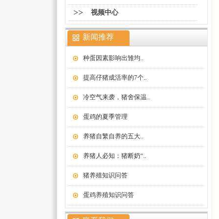
>>
视频中心
新闻推荐
种蛋因素影响出雏均..
提高仔猪成活率的7个..
冷空气来袭，猪舍保温..
蛋鸡的夏季管理
养猪自繁自养的五大..
养猪人必知：猪断奶“..
猪养殖知识问答
蛋鸡养殖知识问答