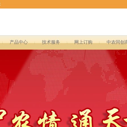
车
产品中心
技术服务
网上订购
中农同创