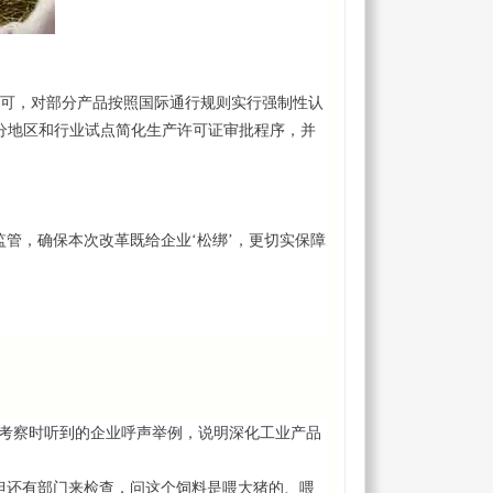
许可，对部分产品按照国际通行规则实行强制性认
分地区和行业试点简化生产许可证审批程序，并
管，确保本次改革既给企业‘松绑’，更切实保障
层考察时听到的企业呼声举例，说明深化工业产品
但还有部门来检查，问这个饲料是喂大猪的、喂