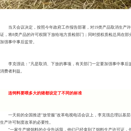
当天会议决定，按照今年政府工作报告部署，对19类产品取消生产
证，将8类产品的许可权限下放给地方质检部门；同时授权质检总局在部
加强事中事后监管。
李克强说：“凡是取消、下放的事项，有关部门一定要加强事中事后监
消费者利益。
连饲料要喂多大的猪都设定了不同的标准
一天前的全国推进“放管服”改革电视电话会议上，李克强总理以基
生产许可制度改革的必要性。
“一家生产猪饲料的企业告诉我，他们已经拿到了饲料生产许可证，