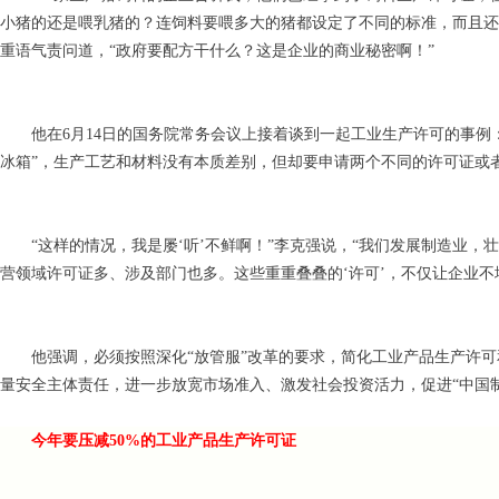
小猪的还是喂乳猪的？连饲料要喂多大的猪都设定了不同的标准，而且还
重语气责问道，“政府要配方干什么？这是企业的商业秘密啊！”
他在6月14日的国务院常务会议上接着谈到一起工业生产许可的事例
冰箱”，生产工艺和材料没有本质差别，但却要申请两个不同的许可证或
“这样的情况，我是屡‘听’不鲜啊！”李克强说，“我们发展制造业
营领域许可证多、涉及部门也多。这些重重叠叠的‘许可’，不仅让企业不
他强调，必须按照深化“放管服”改革的要求，简化工业产品生产许
量安全主体责任，进一步放宽市场准入、激发社会投资活力，促进“中国制
今年要压减50%的工业产品生产许可证